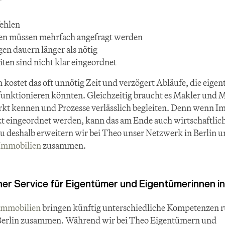
fehlen
en müssen mehrfach angefragt werden
n dauern länger als nötig
ten sind nicht klar eingeordnet
 kostet das oft unnötig Zeit und verzögert Abläufe, die eigent
unktionieren könnten. Gleichzeitig braucht es Makler und M
kt kennen und Prozesse verlässlich begleiten. Denn wenn Im
 eingeordnet werden, kann das am Ende auch wirtschaftlich
 deshalb erweitern wir bei Theo unser Netzwerk in Berlin un
Immobilien
 zusammen.
cher Service für Eigentümer und Eigentümerinnen in
Immobilien
 bringen künftig unterschiedliche Kompetenzen 
Berlin zusammen. Während wir bei Theo Eigentümern und 