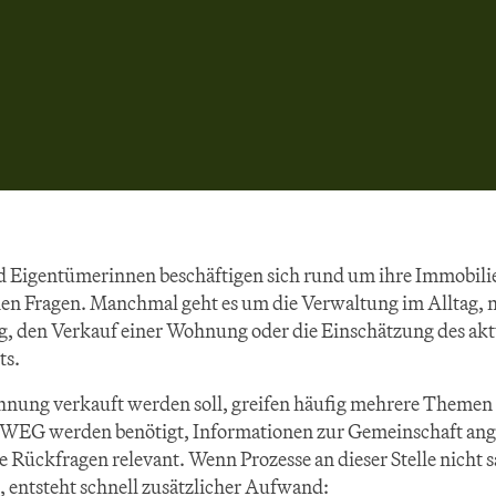
 Eigentümerinnen beschäftigen sich rund um ihre Immobilie
hen Fragen. Manchmal geht es um die Verwaltung im Alltag,
, den Verkauf einer Wohnung oder die Einschätzung des aktu
ts.
nung verkauft werden soll, greifen häufig mehrere Themen 
 WEG werden benötigt, Informationen zur Gemeinschaft ange
e Rückfragen relevant. Wenn Prozesse an dieser Stelle nicht s
d, entsteht schnell zusätzlicher Aufwand: