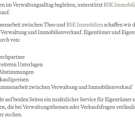
 im Verwaltungsalltag begleiten, unterstützt 
BSK Immobil
kauf.
enarbeit zwischen Theo und 
BSK Immobilien
 schaffen wir 
Verwaltung und Immobilienverkauf. Eigentümer und Eigen
urch von:
rechpartner
reiteten Unterlagen
n Abstimmungen
rkaufspreisen
ammenarbeit zwischen Verwaltung und Immobilienverkauf
t auf beiden Seiten ein zusätzlicher Service für Eigentümer u
n, die bei Verwaltungsthemen oder Verkaufsfragen verlässli
r suchen.