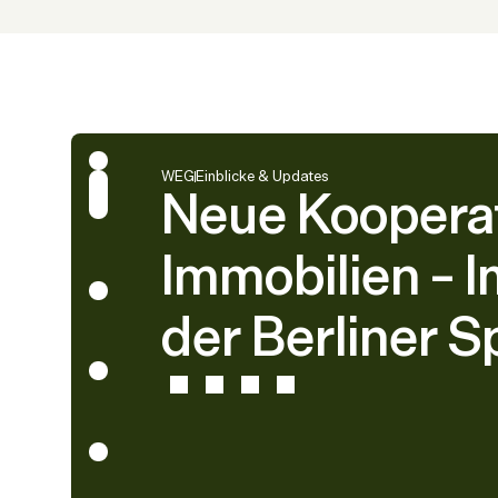
WEG
Einblicke & Updates
Neue Kooperat
Immobilien – 
der Berliner 