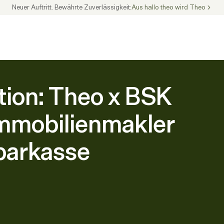
Neuer Auftritt. Bewährte Zuverlässigkeit:
Aus hallo theo wird Theo
ion: Theo x BSK 
Immobilienmakler 
Sparkasse