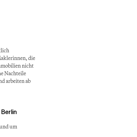
lich 
aklerinnen, die 
mobilien nicht 
e Nachteile 
d arbeiten ab 
 Berlin
rund um 