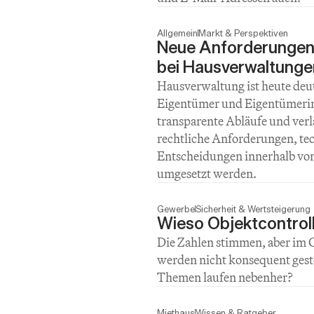
Allgemein
Markt & Perspektiven
Neue Anforderungen 
bei Hausverwaltunge
Hausverwaltung ist heute deut
Eigentümer und Eigentümerin
transparente Abläufe und verlä
rechtliche Anforderungen, te
Entscheidungen innerhalb vo
umgesetzt werden.
Gewerbe
Sicherheit & Wertsteigerung
Wieso Objektcontroll
Die Zahlen stimmen, aber im G
werden nicht konsequent gest
Themen laufen nebenher?
Miethaus
Wissen & Ratgeber