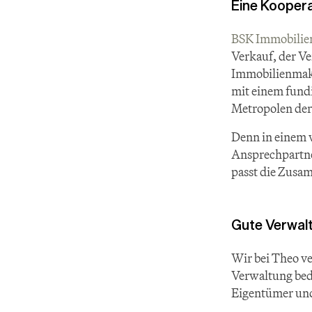
Eine Koopera
BSK Immobilie
Verkauf, der Ve
Immobilienmakle
mit einem fundi
Metropolen der
Denn in einem v
Ansprechpartner
passt die Zusa
Gute Verwalt
Wir bei Theo ve
Verwaltung bede
Eigentümer und