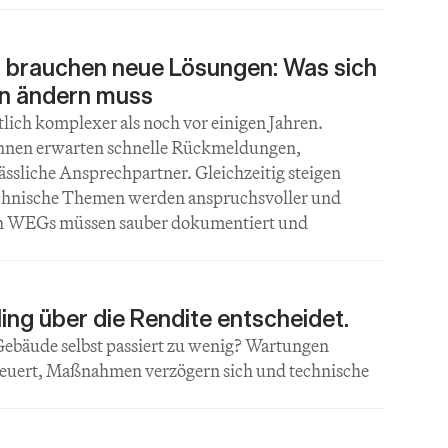
brauchen neue Lösungen: Was sich 
n ändern muss
lich komplexer als noch vor einigen Jahren. 
nen erwarten schnelle Rückmeldungen, 
ssliche Ansprechpartner. Gleichzeitig steigen 
chnische Themen werden anspruchsvoller und 
n WEGs müssen sauber dokumentiert und 
ing über die Rendite entscheidet.
ebäude selbst passiert zu wenig? Wartungen 
euert, Maßnahmen verzögern sich und technische 