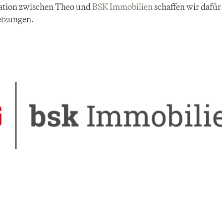
ation zwischen Theo und 
BSK Immobilien
 schaffen wir dafür 
etzungen.