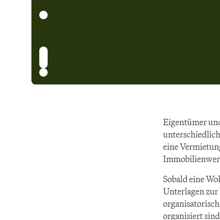
Eigentümer und
unterschiedlic
eine Vermietung
Immobilienwer
Sobald eine Woh
Unterlagen zur
organisatorisch
organisiert sin