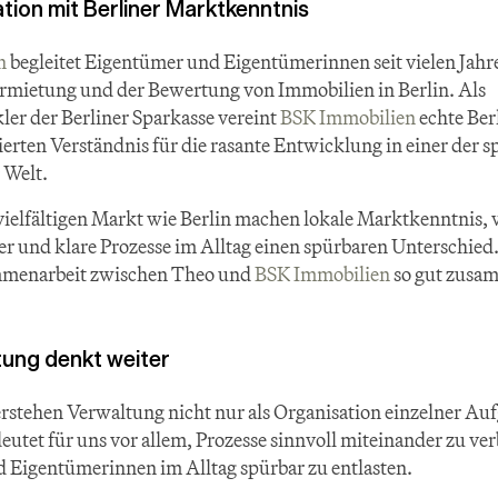
tion mit Berliner Marktkenntnis
n
 begleitet Eigentümer und Eigentümerinnen seit vielen Jahr
rmietung und der Bewertung von Immobilien in Berlin. Als 
r der Berliner Sparkasse vereint 
BSK Immobilien
 echte Ber
erten Verständnis für die rasante Entwicklung in einer der s
 Welt.
ielfältigen Markt wie Berlin machen lokale Marktkenntnis, ve
 und klare Prozesse im Alltag einen spürbaren Unterschied.
mmenarbeit zwischen Theo und 
BSK Immobilien
 so gut zusa
ung denkt weiter
rstehen Verwaltung nicht nur als Organisation einzelner Auf
utet für uns vor allem, Prozesse sinnvoll miteinander zu ve
 Eigentümerinnen im Alltag spürbar zu entlasten.