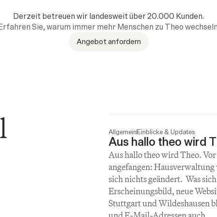
Derzeit betreuen wir landesweit über 20.000 Kunden.
Erfahren Sie, warum immer mehr Menschen zu Theo wechseln
Angebot anfordern
l
Allgemein
Einblicke & Updates
Aus hallo theo wird 
Aus hallo theo wird Theo. Vor
angefangen: Hausverwaltung ve
sich nichts geändert.  Was sich
Erscheinungsbild, neue Websit
Stuttgart und Wildeshausen b
und E-Mail-Adressen auch.