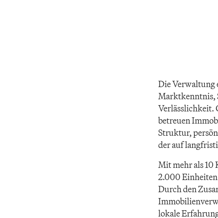
Die Verwaltung e
Marktkenntnis, S
Verlässlichkeit.
betreuen Immobi
Struktur, persön
der auf langfrist
Mit mehr als 10 
2.000 Einheiten
Durch den Zusa
Immobilienverwa
lokale Erfahrun