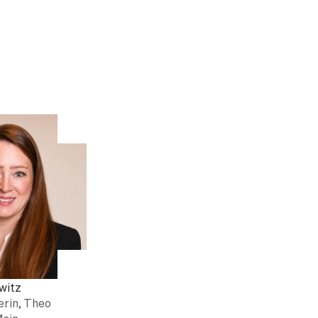
witz
rin, Theo 