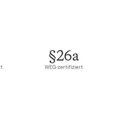
§26a
rt
WEG-zertifiziert