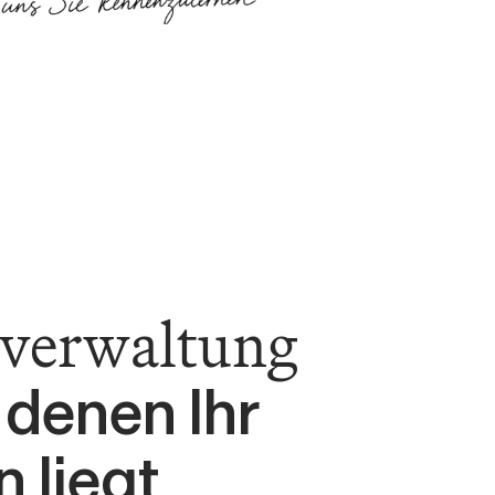
verwaltung
denen Ihr 
 liegt