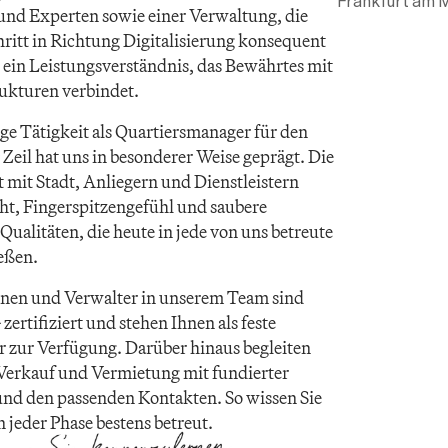
Frankfurt am 
und Experten sowie einer Verwaltung, die 
ritt in Richtung Digitalisierung konsequent 
t ein Leistungsverständnis, das Bewährtes mit 
ukturen verbindet. 
ge Tätigkeit als Quartiersmanager für den 
Zeil hat uns in besonderer Weise geprägt. Die 
it Stadt, Anliegern und Dienstleistern 
ht, Fingerspitzengefühl und saubere 
litäten, die heute in jede von uns betreute 
eßen.
nnen und Verwalter in unserem Team sind 
ertifiziert und stehen Ihnen als feste 
 zur Verfügung. Darüber hinaus begleiten 
 Verkauf und Vermietung mit fundierter 
nd den passenden Kontakten. So wissen Sie 
n jeder Phase bestens betreut.