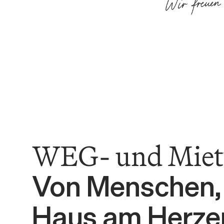
WEG- und Miet
Von Menschen, 
Haus am Herzen