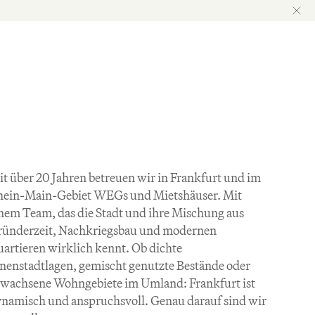
it über 20 Jahren betreuen wir in Frankfurt und im 
ein-Main-Gebiet WEGs und Mietshäuser. Mit 
nem Team, das die Stadt und ihre Mischung aus 
ünderzeit, Nachkriegsbau und modernen 
artieren wirklich kennt. Ob dichte 
nenstadtlagen, gemischt genutzte Bestände oder 
wachsene Wohngebiete im Umland: Frankfurt ist 
namisch und anspruchsvoll. Genau darauf sind wir 