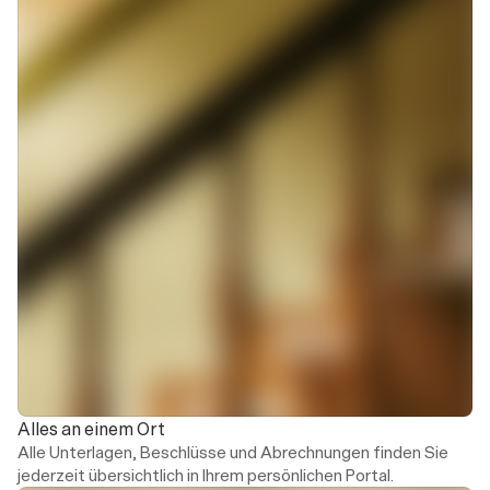
Hausgeldabrechnung
28.02.2026
Sonderumlagen
17.01.2026
Eigentümerbericht
02.01.2026
Betriebskostenabrechnung
02.01.2026
Alles an einem Ort
Alle Unterlagen, Beschlüsse und Abrechnungen finden Sie 
jederzeit übersichtlich in Ihrem persönlichen Portal.