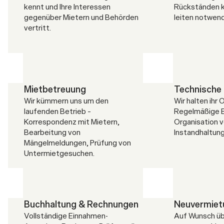
kennt und Ihre Interessen 
Rückständen k
gegenüber Mietern und Behörden 
leiten notwen
vertritt.
Mietbetreuung
Technische
Wir kümmern uns um den 
Wir halten ihr 
laufenden Betrieb – 
Regelmäßige 
Korrespondenz mit Mietern, 
Organisation v
Bearbeitung von 
Instandhaltu
Mängelmeldungen, Prüfung von 
Untermietgesuchen.
Buchhaltung & Rechnungen
Neuvermiet
Vollständige Einnahmen-
Auf Wunsch üb