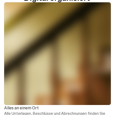
Hausgeldabrechnung
28.02.2026
Sonderumlagen
17.01.2026
Eigentümerbericht
02.01.2026
Betriebskostenabrechnung
02.01.2026
Alles an einem Ort
Alle Unterlagen, Beschlüsse und Abrechnungen finden Sie 