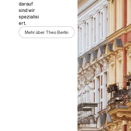
darauf
sind wir
spezialisi
ert.
Mehr über Theo Berlin