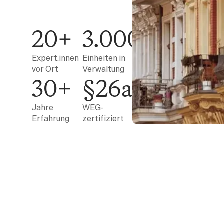
20+
3.000+
Expert.innen
Einheiten in
vor Ort
Verwaltung
30+
§26a
Jahre
WEG-
Erfahrung
zertifiziert