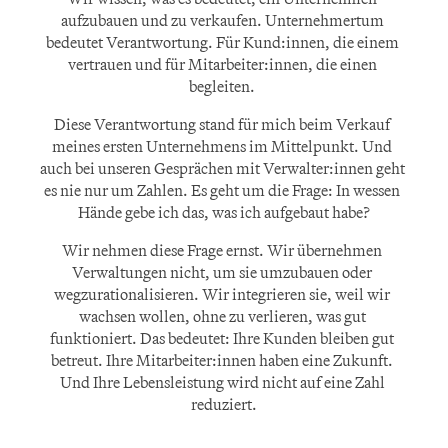
aufzubauen und zu verkaufen. Unternehmertum 
bedeutet Verantwortung. Für Kund:innen, die einem 
vertrauen und für Mitarbeiter:innen, die einen 
begleiten. 
Diese Verantwortung stand für mich beim Verkauf 
meines ersten Unternehmens im Mittelpunkt. Und 
auch bei unseren Gesprächen mit Verwalter:innen geht 
es nie nur um Zahlen. Es geht um die Frage: In wessen 
Hände gebe ich das, was ich aufgebaut habe?
Wir nehmen diese Frage ernst. Wir übernehmen 
Verwaltungen nicht, um sie umzubauen oder 
wegzurationalisieren. Wir integrieren sie, weil wir 
wachsen wollen, ohne zu verlieren, was gut 
funktioniert. Das bedeutet: Ihre Kunden bleiben gut 
betreut. Ihre Mitarbeiter:innen haben eine Zukunft. 
Und Ihre Lebensleistung wird nicht auf eine Zahl 
reduziert.